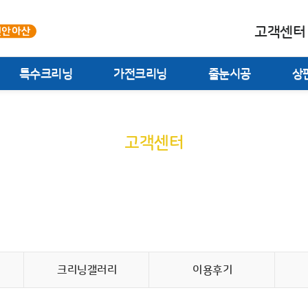
고객센터
특수크리닝
가전크리닝
줄눈시공
상
고객센터
실시간 견적문의
크리닝갤러리
이용후기