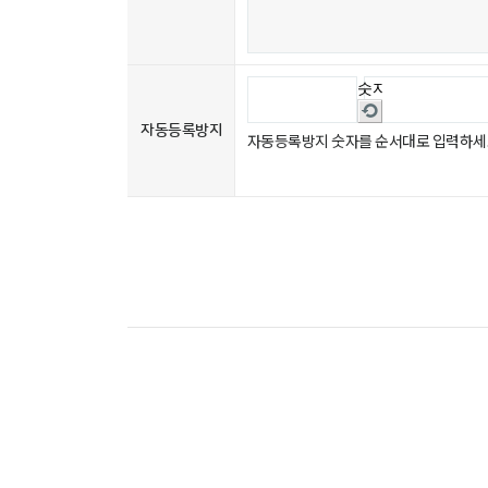
숫자음성듣기
새로고침
자동등록방지
자동등록방지 숫자를 순서대로 입력하세