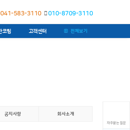
041-583-3110
010-8709-3110
전체보기
판코팅
고객센터
공지사항
회사소개
자주묻는 질문