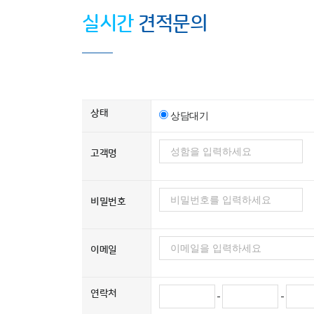
실시간
견적문의
상태
상담대기
고객명
비밀번호
이메일
연락처
-
-