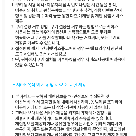
쿠키 등 사용 목적 : 이용자의 접속 빈도나 방문 시간 등을 분석,
이용자의 취향과 관심분야를 파악 및 자취 추적, 각종 이벤트 참여
정도 및 방문 회수 파악 등을 통한 타겟 마케팅 및 개인 맞춤 서비스
제공
쿠키 설정 거부 방법 : 쿠키 설정을 거부하는 방법으로는 귀하가
사용하는 웹 브라우저의 옵션을 선택함으로써 모든 쿠키를
허용하거나 쿠키를 저장할 때마다 확인을 거치거나, 모든 쿠키의
저장을 거부할 수 있습니다.
설정방법 예시 : 인터넷 익스플로어의 경우 → 웹 브라우저 상단의
도구 > 인터넷 옵션 > 개인정보
단, 귀하께서 쿠키 설치를 거부하였을 경우 서비스 제공에 어려움이
있을 수 있습니다.
제6조 목적 외 사용 및 제3자에 대한 제공
본 사이트는 귀하의 개인정보를 "개인정보의 수집목적 및
이용목적"에서 고지한 범위 내에서 사용하며, 동 범위를 초과하여
이용하거나 타인 또는 타기업·기관에 제공하지 않습니다.
그러나 보다 나은 서비스 제공을 위하여 귀하의 개인정보를
제휴사에게 제공하거나 또는 제휴사와 공유할 수 있습니다.
개인정보를 제공하거나 공유할 경우에는 사전에 귀하께 제휴사가
누구인지, 제공 또는 공유되는 개인정보항목이 무엇인지, 왜 그러한
개인정보가 제공되거나 공유되어야 하는지, 그리고 언제까지 어떻게