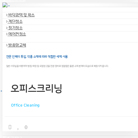
바닥광택 및 왁스
계단청소
정기청소
에어컨청소
방충망교체
전문 인력이 투입, 각종 소재에 따라 적합한 세제 사용
일반 사무실을 비롯하여 병원, 매장 등 오염된 곳을 전문 장비로 청결함은 물론 소재 본래의 모습으로 복원시켜 줍니다.
오피스크리닝
Office Cleaning