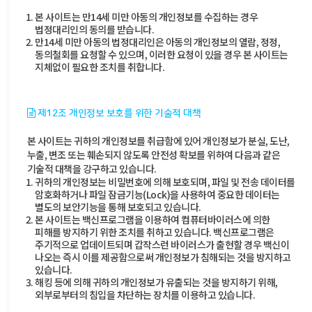
본 사이트는 만14세 미만 아동의 개인정보를 수집하는 경우
법정대리인의 동의를 받습니다.
만14세 미만 아동의 법정대리인은 아동의 개인정보의 열람, 정정,
동의철회를 요청할 수 있으며, 이러한 요청이 있을 경우 본 사이트는
지체없이 필요한 조치를 취합니다.
제12조 개인정보 보호를 위한 기술적 대책
본 사이트는 귀하의 개인정보를 취급함에 있어 개인정보가 분실, 도난,
누출, 변조 또는 훼손되지 않도록 안전성 확보를 위하여 다음과 같은
기술적 대책을 강구하고 있습니다.
귀하의 개인정보는 비밀번호에 의해 보호되며, 파일 및 전송 데이터를
암호화하거나 파일 잠금기능(Lock)을 사용하여 중요한 데이터는
별도의 보안기능을 통해 보호되고 있습니다.
본 사이트는 백신프로그램을 이용하여 컴퓨터바이러스에 의한
피해를 방지하기 위한 조치를 취하고 있습니다. 백신프로그램은
주기적으로 업데이트되며 갑작스런 바이러스가 출현할 경우 백신이
나오는 즉시 이를 제공함으로써 개인정보가 침해되는 것을 방지하고
있습니다.
해킹 등에 의해 귀하의 개인정보가 유출되는 것을 방지하기 위해,
외부로부터의 침입을 차단하는 장치를 이용하고 있습니다.