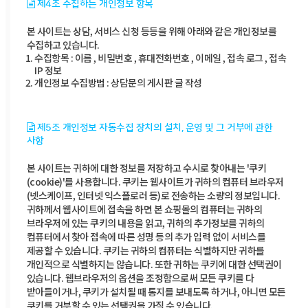
제4조 수집하는 개인정보 항목
본 사이트는 상담, 서비스 신청 등등을 위해 아래와 같은 개인정보를
수집하고 있습니다.
수집항목 : 이름 , 비밀번호 , 휴대전화번호 , 이메일 , 접속 로그 , 접속
IP 정보
개인정보 수집방법 : 상담문의 게시판 글 작성
제5조 개인정보 자동수집 장치의 설치, 운영 및 그 거부에 관한
사항
본 사이트는 귀하에 대한 정보를 저장하고 수시로 찾아내는 '쿠키
(cookie)'를 사용합니다. 쿠키는 웹사이트가 귀하의 컴퓨터 브라우저
(넷스케이프, 인터넷 익스플로러 등)로 전송하는 소량의 정보입니다.
귀하께서 웹사이트에 접속을 하면 본 쇼핑몰의 컴퓨터는 귀하의
브라우저에 있는 쿠키의 내용을 읽고, 귀하의 추가정보를 귀하의
컴퓨터에서 찾아 접속에 따른 성명 등의 추가 입력 없이 서비스를
제공할 수 있습니다. 쿠키는 귀하의 컴퓨터는 식별하지만 귀하를
개인적으로 식별하지는 않습니다. 또한 귀하는 쿠키에 대한 선택권이
있습니다. 웹브라우저의 옵션을 조정함으로써 모든 쿠키를 다
받아들이거나, 쿠키가 설치될 때 통지를 보내도록 하거나, 아니면 모든
쿠키를 거부할 수 있는 선택권을 가질 수 있습니다.