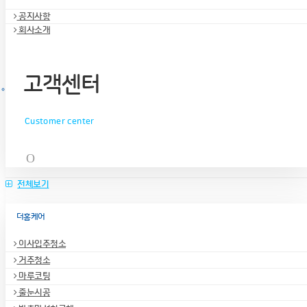
공지사항
회사소개
고객센터
Customer center
전체보기
더홈케어
이사입주청소
거주청소
마루코팅
줄눈시공