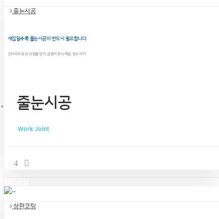
줄눈시공
새집일수록 줄눈시공이 반드시 필요합니다.
인터리어 효과, 오염물 방지, 곰팡이 번식 예방, 방수 까지
줄눈시공
Work Joint
상판코팅
상판코팅