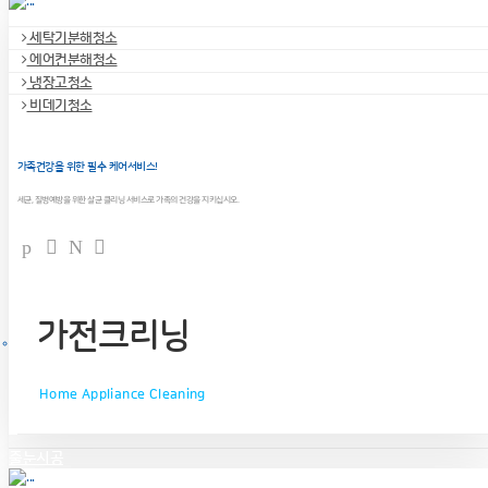
세탁기분해청소
에어컨분해청소
냉장고청소
비데기청소
가족건강을 위한 필수 케어서비스!
세균, 질병예방을 위한 살균 클리닝 서비스로 가족의 건강을 지키십시오.
가전크리닝
Home Appliance Cleaning
줄눈시공