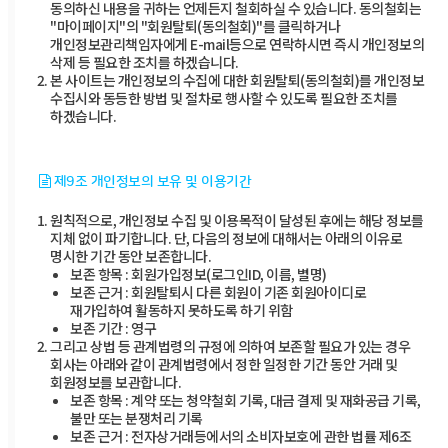
동의하신 내용을 귀하는 언제든지 철회하실 수 있습니다. 동의철회는
"마이페이지"의 "회원탈퇴(동의철회)"를 클릭하거나
개인정보관리책임자에게 E-mail등으로 연락하시면 즉시 개인정보의
삭제 등 필요한 조치를 하겠습니다.
본 사이트는 개인정보의 수집에 대한 회원탈퇴(동의철회)를 개인정보
수집시와 동등한 방법 및 절차로 행사할 수 있도록 필요한 조치를
하겠습니다.
제9조 개인정보의 보유 및 이용기간
원칙적으로, 개인정보 수집 및 이용목적이 달성된 후에는 해당 정보를
지체 없이 파기합니다. 단, 다음의 정보에 대해서는 아래의 이유로
명시한 기간 동안 보존합니다.
보존 항목 : 회원가입정보(로그인ID, 이름, 별명)
보존 근거 : 회원탈퇴시 다른 회원이 기존 회원아이디로
재가입하여 활동하지 못하도록 하기 위함
보존 기간 : 영구
그리고 상법 등 관계법령의 규정에 의하여 보존할 필요가 있는 경우
회사는 아래와 같이 관계법령에서 정한 일정한 기간 동안 거래 및
회원정보를 보관합니다.
보존 항목 : 계약 또는 청약철회 기록, 대금 결제 및 재화공급 기록,
불만 또는 분쟁처리 기록
보존 근거 : 전자상거래등에서의 소비자보호에 관한 법률 제6조